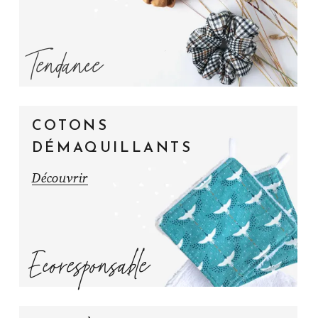
Tendance
COTONS
DÉMAQUILLANTS
Découvrir
Ecoresponsable