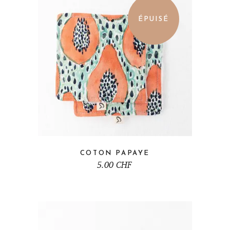
ÉPUISÉ
COTON PAPAYE
5.00
CHF