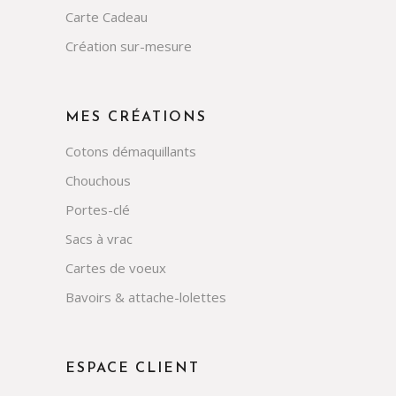
Carte Cadeau
Création sur-mesure
MES CRÉATIONS
Cotons démaquillants
Chouchous
Portes-clé
Sacs à vrac
Cartes de voeux
Bavoirs & attache-lolettes
ESPACE CLIENT