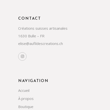
CONTACT
Créations suisses artisanales
1630 Bulle – FR
elise@aufildescreations.ch
NAVIGATION
Accueil
À propos
Boutique